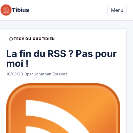
Aller au contenu
Tibius
Menu
TECH DU QUOTIDIEN
La fin du RSS ? Pas pour
moi !
16/03/2013
par Jonathan Estevez