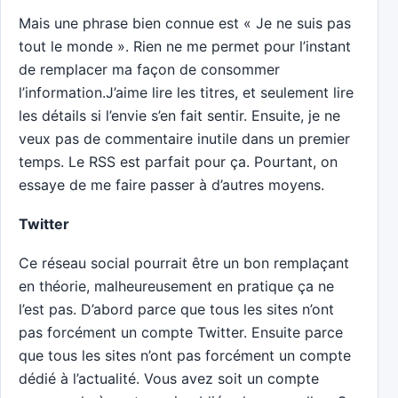
Mais une phrase bien connue est « Je ne suis pas
tout le monde ». Rien ne me permet pour l’instant
de remplacer ma façon de consommer
l’information.J’aime lire les titres, et seulement lire
les détails si l’envie s’en fait sentir. Ensuite, je ne
veux pas de commentaire inutile dans un premier
temps. Le RSS est parfait pour ça. Pourtant, on
essaye de me faire passer à d’autres moyens.
Twitter
Ce réseau social pourrait être un bon remplaçant
en théorie, malheureusement en pratique ça ne
l’est pas. D’abord parce que tous les sites n’ont
pas forcément un compte Twitter. Ensuite parce
que tous les sites n’ont pas forcément un compte
dédié à l’actualité. Vous avez soit un compte