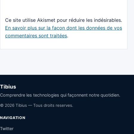
Ce site utilise Akismet pour réduire les indésirables.
En savoir plus sur la façon dont les données de vos
commentaires sont traitées
.
Tibius
Comprendre les technologies qui façonnent notre quotidien.
© 2026 Tibius — Tous droits reserves.
NAVIGATION
Twitter