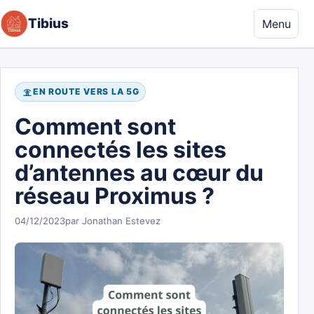
Aller au contenu
Tibius
Menu
EN ROUTE VERS LA 5G
Comment sont
connectés les sites
d’antennes au cœur du
réseau Proximus ?
04/12/2023
par Jonathan Estevez