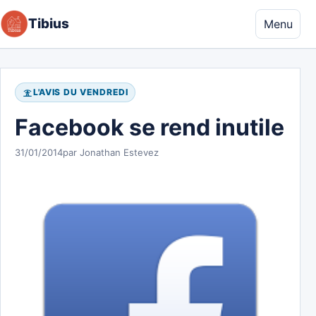
Aller au contenu
Tibius
Menu
L'AVIS DU VENDREDI
Facebook se rend inutile
31/01/2014
par Jonathan Estevez