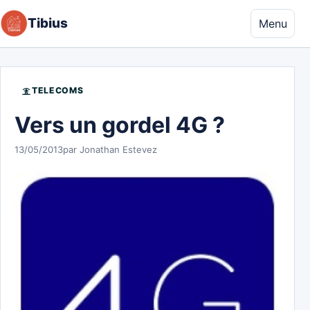
Aller au contenu
Tibius
Menu
TELECOMS
Vers un gordel 4G ?
13/05/2013
par Jonathan Estevez