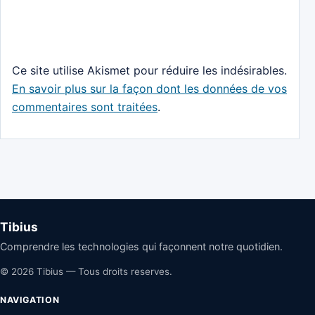
Ce site utilise Akismet pour réduire les indésirables.
En savoir plus sur la façon dont les données de vos
commentaires sont traitées
.
Tibius
Comprendre les technologies qui façonnent notre quotidien.
© 2026 Tibius — Tous droits reserves.
NAVIGATION