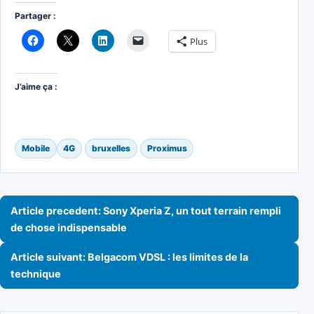
Partager :
Plus
J’aime ça :
Mobile
4G
bruxelles
Proximus
Navigation de l’article
Article precedent: Sony Xperia Z, un tout terrain rempli
de chose indispensable
Article suivant: Belgacom VDSL : les limites de la
technique