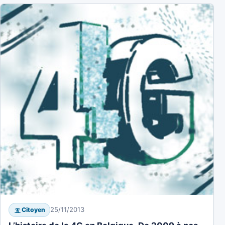
25/11/2013
Citoyen