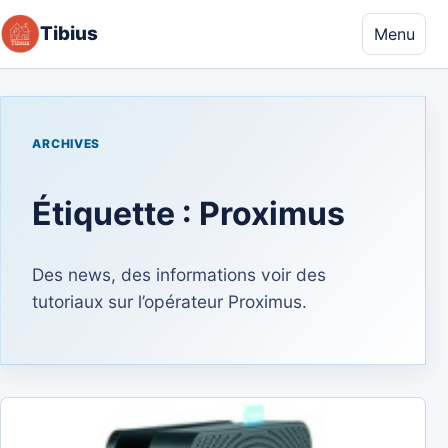
Aller au contenu
Tibius
Menu
ARCHIVES
Étiquette :
Proximus
Des news, des informations voir des
tutoriaux sur l’opérateur Proximus.