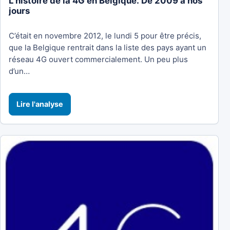
L’histoire de la 4G en Belgique. De 2009 à nos
jours
C’était en novembre 2012, le lundi 5 pour être précis,
que la Belgique rentrait dans la liste des pays ayant un
réseau 4G ouvert commercialement. Un peu plus
d’un…
Lire l'analyse