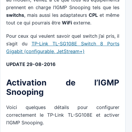
prennent en charge l’IGMP Snooping tels que les
switchs
, mais aussi les adaptateurs
CPL
et même
tout ce qui pourrais être
WiFi
externe.
Pour ceux qui veulent savoir quel switch j’ai pris, il
s’agit du
TP-Link TL-SG108E Switch 8 Ports
Gigabit (configurable, JetStream+)
UPDATE 29-08-2016
Activation de l’IGMP
Snooping
Voici quelques détails pour configurer
correctement le TP-Link TL-SG108E et activer
l’IGMP Snooping.