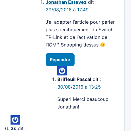
Jonathan Estevez
dit :
29/08/2016 à 17:49
J’ai adapter l’article pour parler
plus spécifiquement du Switch
TP-Link et de l’activation de
l’IGMP Snooping dessus
Répondre
Briffeuil Pascal
dit :
30/08/2016 à 13:25
Super! Merci beaucoup
Jonathan!
3s
dit :