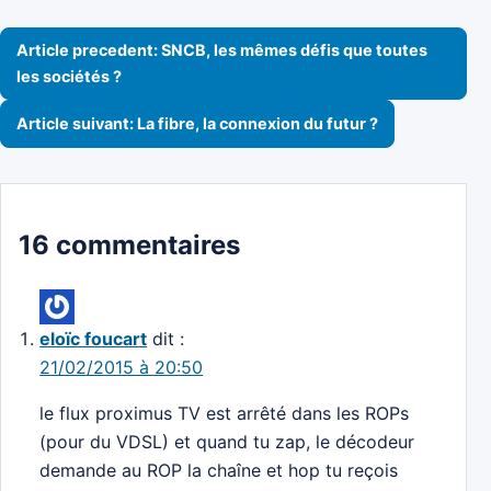
Navigation de l’article
Article precedent: SNCB, les mêmes défis que toutes
les sociétés ?
Article suivant: La fibre, la connexion du futur ?
16 commentaires
eloïc foucart
dit :
21/02/2015 à 20:50
le flux proximus TV est arrêté dans les ROPs
(pour du VDSL) et quand tu zap, le décodeur
demande au ROP la chaîne et hop tu reçois