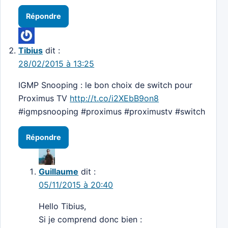
Répondre
Tibius
dit :
28/02/2015 à 13:25
IGMP Snooping : le bon choix de switch pour
Proximus TV
http://t.co/i2XEbB9on8
#igmpsnooping #proximus #proximustv #switch
Répondre
Guillaume
dit :
05/11/2015 à 20:40
Hello Tibius,
Si je comprend donc bien :