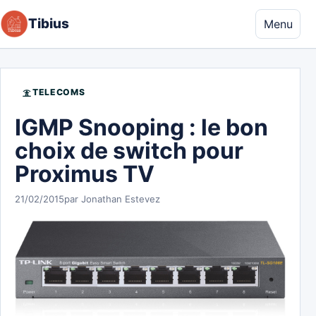
Aller au contenu
Tibius
Menu
TELECOMS
IGMP Snooping : le bon
choix de switch pour
Proximus TV
21/02/2015
par Jonathan Estevez