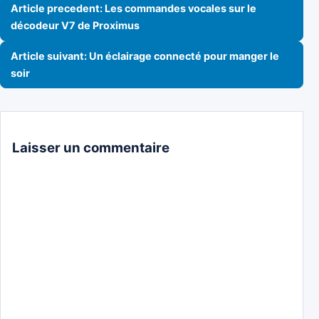
Navigation de l’article
Article precedent: Les commandes vocales sur le
décodeur V7 de Proximus
Article suivant: Un éclairage connecté pour manger le
soir
Laisser un commentaire