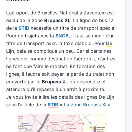
L’aéroport de Bruxelles-National à Zaventem est
exclu de la zone
Brupass XL
. La ligne de bus 12
de la
STIB
nécessite un titre de transport spécial.
Pour un trajet avec la
SNCB
, il faut se munir d’un
titre de transport avec la taxe diabolo. Pour
De
Lijn
, cela se complique un peu. Car si certaines
lignes ont comme destination l’aéroport, d’autres
ne font que faire le crochet. En fonction des
lignes, il faudra soit payer la partie du trajet non
couverte par le
Brupass
XL ou descendre et
attendre qu’il repasse à un arrêt à proximité.
Je vous invite à lire les détails des lignes
De Lijn
sous l’article de la
STIB
«
La zone Brupass XL
«