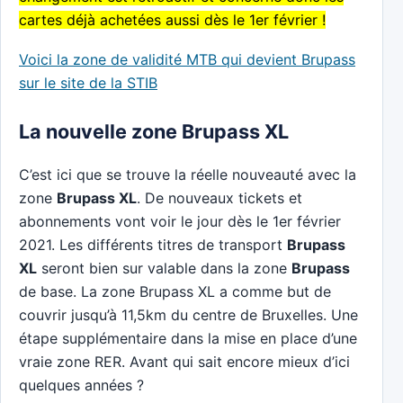
cartes déjà achetées aussi dès le 1er février !
Voici la zone de validité MTB qui devient Brupass
sur le site de la STIB
La nouvelle zone Brupass XL
C’est ici que se trouve la réelle nouveauté avec la
zone
Brupass XL
. De nouveaux tickets et
abonnements vont voir le jour dès le 1er février
2021. Les différents titres de transport
Brupass
XL
seront bien sur valable dans la zone
Brupass
de base. La zone Brupass XL a comme but de
couvrir jusqu’à 11,5km du centre de Bruxelles. Une
étape supplémentaire dans la mise en place d’une
vraie zone RER. Avant qui sait encore mieux d’ici
quelques années ?