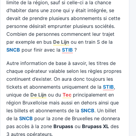
limite de la région, sauf si celle-ci a la chance
d’habiter dans une zone qui y était intégrée, se
devait de prendre plusieurs abonnements si cette
personne désirait emprunter plusieurs sociétés.
Combien de personnes commencent leur trajet
par exemple en bus
De Lijn
ou en train S de la
SNCB
pour finir avec la
STIB
?
Autre information de base à savoir, les titres de
chaque opérateur valable selon les règles propres
continuent d’exister. On aura donc toujours les
tickets et abonnements uniquement de la
STIB
,
unique de
De Lijn
ou du
Tec
principalement en
région Bruxelloise mais aussi en dehors ainsi que
les billets et abonnements de la
SNCB
. Un billet
de la
SNCB
pour la zone de Bruxelles ne donnera
pas accès à la zone
Brupass
ou
Brupass XL
des
3 autres opérateurs.