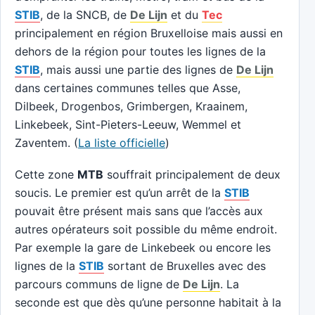
STIB
, de la SNCB, de
De Lijn
et du
Tec
principalement en région Bruxelloise mais aussi en
dehors de la région pour toutes les lignes de la
STIB
, mais aussi une partie des lignes de
De Lijn
dans certaines communes telles que Asse,
Dilbeek, Drogenbos, Grimbergen, Kraainem,
Linkebeek, Sint-Pieters-Leeuw, Wemmel et
Zaventem. (
La liste officielle
)
Cette zone
MTB
souffrait principalement de deux
soucis. Le premier est qu’un arrêt de la
STIB
pouvait être présent mais sans que l’accès aux
autres opérateurs soit possible du même endroit.
Par exemple la gare de Linkebeek ou encore les
lignes de la
STIB
sortant de Bruxelles avec des
parcours communs de ligne de
De Lijn
. La
seconde est que dès qu’une personne habitait à la