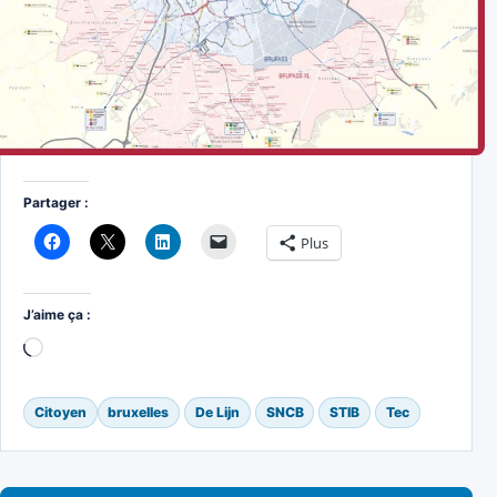
Partager :
Plus
J’aime ça :
Chargement…
Citoyen
bruxelles
De Lijn
SNCB
STIB
Tec