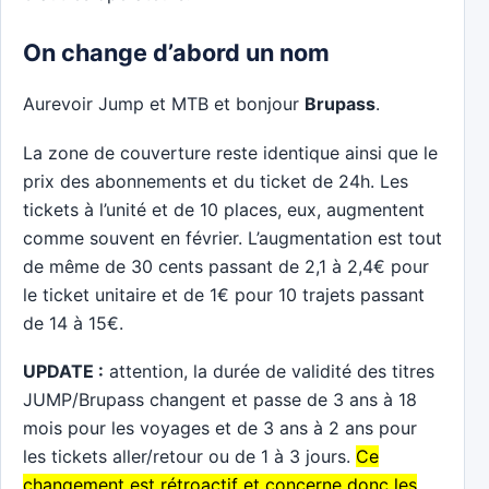
On change d’abord un nom
Aurevoir Jump et MTB et bonjour
Brupass
.
La zone de couverture reste identique ainsi que le
prix des abonnements et du ticket de 24h. Les
tickets à l’unité et de 10 places, eux, augmentent
comme souvent en février. L’augmentation est tout
de même de 30 cents passant de 2,1 à 2,4€ pour
le ticket unitaire et de 1€ pour 10 trajets passant
de 14 à 15€.
UPDATE :
attention, la durée de validité des titres
JUMP/Brupass changent et passe de 3 ans à 18
mois pour les voyages et de 3 ans à 2 ans pour
les tickets aller/retour ou de 1 à 3 jours.
Ce
changement est rétroactif et concerne donc les