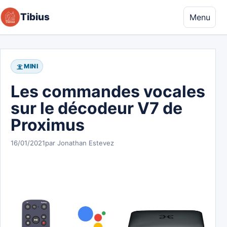
Aller au contenu
Tibius
Menu
MINI
Les commandes vocales
sur le décodeur V7 de
Proximus
16/01/2021
par Jonathan Estevez