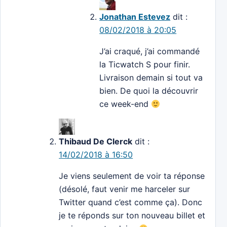
Jonathan Estevez
dit :
08/02/2018 à 20:05
J’ai craqué, j’ai commandé
la Ticwatch S pour finir.
Livraison demain si tout va
bien. De quoi la découvrir
ce week-end
Thibaud De Clerck
dit :
14/02/2018 à 16:50
Je viens seulement de voir ta réponse
(désolé, faut venir me harceler sur
Twitter quand c’est comme ça). Donc
je te réponds sur ton nouveau billet et