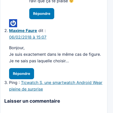
ravi que ça te plaise
Répondre
Maxime Faure
dit :
06/02/2018 à 15:07
Bonjour,
Je suis exactement dans le même cas de figure.
Je ne sais pas laquelle choisir…
Répondre
Ping :
Ticwatch S, une smartwatch Android Wear
pleine de surprise
Laisser un commentaire