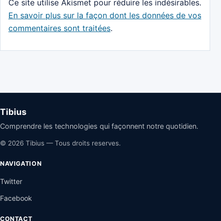
Ce site utilise Akismet pour réduire les indésirables.
En savoir plus sur la façon dont les données de vos
commentaires sont traitées
.
Tibius
Comprendre les technologies qui façonnent notre quotidien.
© 2026 Tibius — Tous droits reserves.
NAVIGATION
Twitter
Facebook
CONTACT