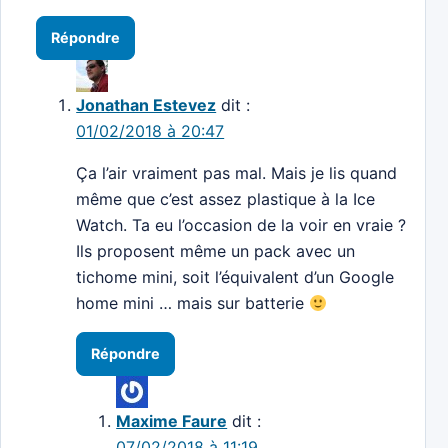
Répondre
Jonathan Estevez
dit :
01/02/2018 à 20:47
Ça l’air vraiment pas mal. Mais je lis quand
même que c’est assez plastique à la Ice
Watch. Ta eu l’occasion de la voir en vraie ?
Ils proposent même un pack avec un
tichome mini, soit l’équivalent d’un Google
home mini … mais sur batterie
Répondre
Maxime Faure
dit :
07/02/2018 à 11:19