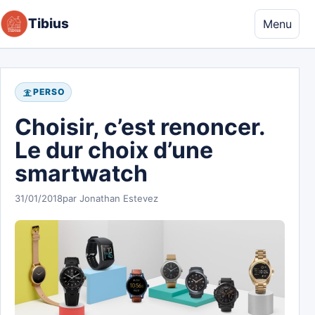
Aller au contenu
Tibius
Menu
PERSO
Choisir, c’est renoncer.
Le dur choix d’une
smartwatch
31/01/2018
par Jonathan Estevez