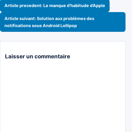
Navigation de l’article
Article precedent: Le manque d’habitude d’Apple
Article suivant: Solution aux problèmes des
notifications sous Android Lollipop
Laisser un commentaire