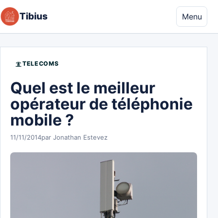
Aller au contenu
Tibius
Menu
TELECOMS
Quel est le meilleur
opérateur de téléphonie
mobile ?
11/11/2014
par Jonathan Estevez