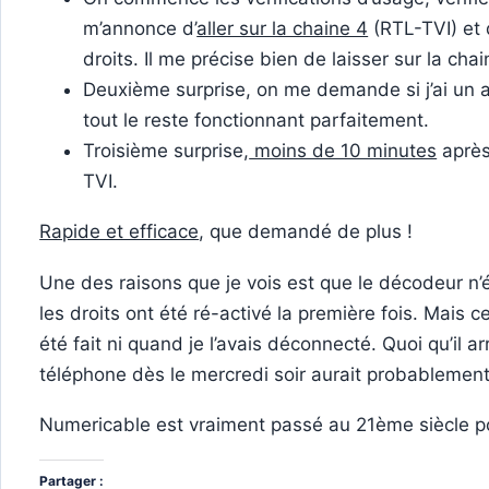
m’annonce d’
aller sur la chaine 4
(RTL-TVI) et 
droits. Il me précise bien de laisser sur la ch
Deuxième surprise, on me demande si j’ai un a
tout le reste fonctionnant parfaitement.
Troisième surprise,
moins de 10 minutes
après
TVI.
Rapide et efficace
, que demandé de plus !
Une des raisons que je vois est que le décodeur n’
les droits ont été ré-activé la première fois. Mais 
été fait ni quand je l’avais déconnecté. Quoi qu’il a
téléphone dès le mercredi soir aurait probablement
Numericable est vraiment passé au 21ème siècle po
Partager :