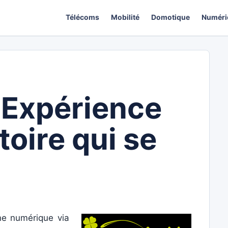
Télécoms
Mobilité
Domotique
Numéri
 Expérience
toire qui se
ne numérique via