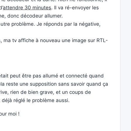
d’
attendre 30 minutes
. Il va ré-envoyer les
aine, donc décodeur allumer.
utre problème. Je réponds par la négative,
, ma tv affiche à nouveau une image sur RTL-
était peut être pas allumé et connecté quand
cela reste une supposition sans savoir quand ça
rrive, rien de bien grave, et un coups de
 déjà réglé le problème aussi.
ur moi !