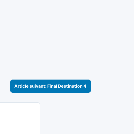
Article suivant: Final Destination 4