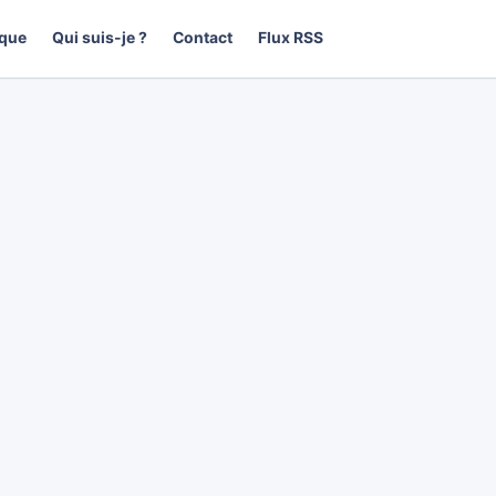
que
Qui suis-je ?
Contact
Flux RSS