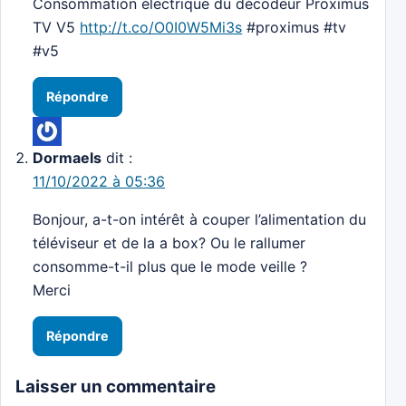
Consommation électrique du décodeur Proximus
TV V5
http://t.co/O0I0W5Mi3s
#proximus #tv
#v5
Répondre
Dormaels
dit :
11/10/2022 à 05:36
Bonjour, a-t-on intérêt à couper l’alimentation du
téléviseur et de la a box? Ou le rallumer
consomme-t-il plus que le mode veille ?
Merci
Répondre
Laisser un commentaire