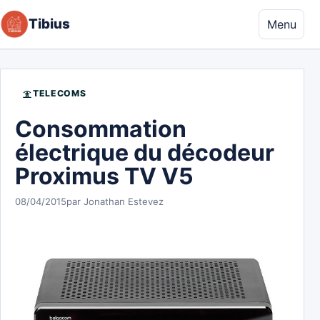
Aller au contenu
Tibius
Menu
TELECOMS
Consommation
électrique du décodeur
Proximus TV V5
08/04/2015
par Jonathan Estevez