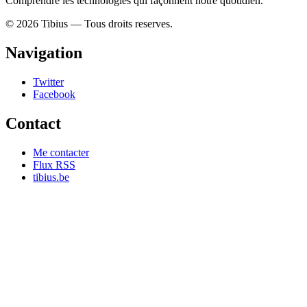
Comprendre les technologies qui façonnent notre quotidien.
© 2026 Tibius — Tous droits reserves.
Navigation
Twitter
Facebook
Contact
Me contacter
Flux RSS
tibius.be