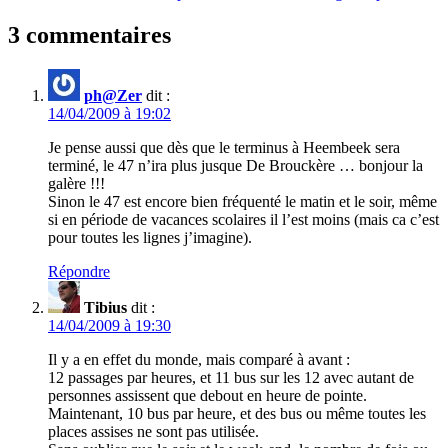
l’article
3 commentaires
ph@Zer
dit :
14/04/2009 à 19:02
Je pense aussi que dès que le terminus à Heembeek sera
terminé, le 47 n’ira plus jusque De Brouckère … bonjour la
galère !!!
Sinon le 47 est encore bien fréquenté le matin et le soir, même
si en période de vacances scolaires il l’est moins (mais ca c’est
pour toutes les lignes j’imagine).
Répondre
Tibius
dit :
14/04/2009 à 19:30
Il y a en effet du monde, mais comparé à avant :
12 passages par heures, et 11 bus sur les 12 avec autant de
personnes assissent que debout en heure de pointe.
Maintenant, 10 bus par heure, et des bus ou même toutes les
places assises ne sont pas utilisée.