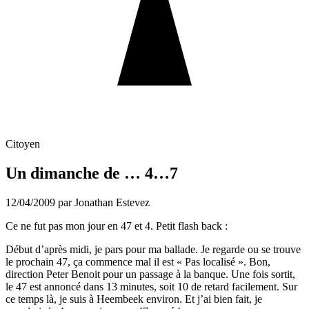
Citoyen
Un dimanche de … 4…7
12/04/2009
par Jonathan Estevez
Ce ne fut pas mon jour en 47 et 4. Petit flash back :
Début d’après midi, je pars pour ma ballade. Je regarde ou se trouve
le prochain 47, ça commence mal il est « Pas localisé ». Bon,
direction Peter Benoit pour un passage à la banque. Une fois sortit,
le 47 est annoncé dans 13 minutes, soit 10 de retard facilement. Sur
ce temps là, je suis à Heembeek environ. Et j’ai bien fait, je