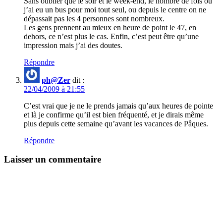
Sans oublier que le soir et le week-end, le nombre de fois ou
j’ai eu un bus pour moi tout seul, ou depuis le centre on ne
dépassait pas les 4 personnes sont nombreux.
Les gens prennent au mieux en heure de point le 47, en
dehors, ce n’est plus le cas. Enfin, c’est peut être qu’une
impression mais j’ai des doutes.
Répondre
ph@Zer
dit :
22/04/2009 à 21:55
C’est vrai que je ne le prends jamais qu’aux heures de pointe
et là je confirme qu’il est bien fréquenté, et je dirais même
plus depuis cette semaine qu’avant les vacances de Pâques.
Répondre
Laisser un commentaire