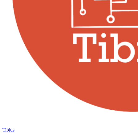
Tibius