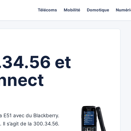
Télécoms
Mobilité
Domotique
Numéri
.34.56 et
nnect
 E51 avec du Blackberry.
Il s’agit de la 300.34.56.