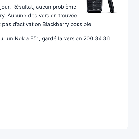
à jour. Résultat, aucun problème
erry. Aucune des version trouvée
 pas d’activation Blackberry possible.
 sur un Nokia E51, gardé la version 200.34.36