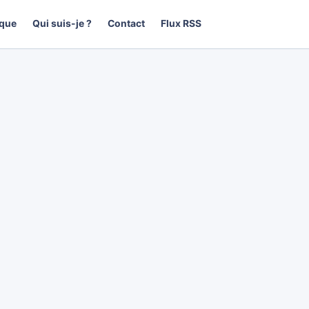
que
Qui suis-je ?
Contact
Flux RSS