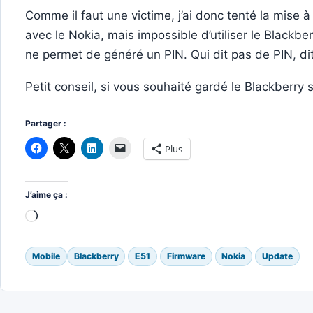
Comme il faut une victime, j’ai donc tenté la mise 
avec le Nokia, mais impossible d’utiliser le Blackb
ne permet de généré un PIN. Qui dit pas de PIN, dit
Petit conseil, si vous souhaité gardé le Blackberry
Partager :
Plus
J’aime ça :
Chargement…
Mobile
Blackberry
E51
Firmware
Nokia
Update