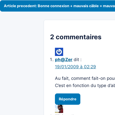
Navigation de l’article
Article precedent: Bonne connexion + mauvais câble = mauva
2 commentaires
ph@Zer
dit :
19/01/2009 à 02:29
Au fait, comment fait-on pour
C’est en fonction du type d’
Répondre