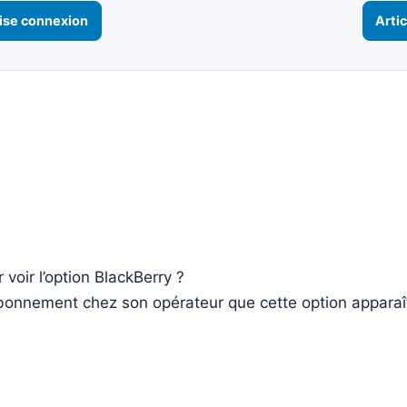
ise connexion
Artic
 voir l’option BlackBerry ?
abonnement chez son opérateur que cette option apparaî