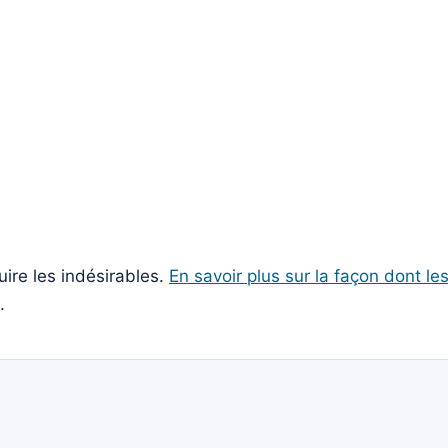
uire les indésirables.
En savoir plus sur la façon dont l
.